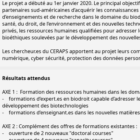
Le projet a débuté au 1er janvier 2020. Le principal object
partenaires sud-américaines d’acquérir les connaissances
d’enseignements et de recherche dans le domaine du biodr
santé, du droit, de l’environnement et des nouvelles technol
privés, les ressources humaines qualifiées pour adresser 
bioéthiques soulevées par le développement des nouvelle
Les chercheur.es du CERAPS apportent au projet leurs co
numérique, cyber sécurité, protection des données person
Résultats attendus
AXE 1 : Formation des ressources humaines dans les domai
- formations d’expert.es en biodroit capable d’adresser l
développement des biotechnologies
- formations d’enseignant.es dans les nouvelles matières l
AXE 2 : Complément des offres de formations existantes :
- ouverture de 2 nouveaux "doctoral courses"