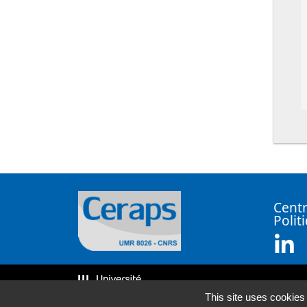
Centr
Polit
Li
This site uses cookies