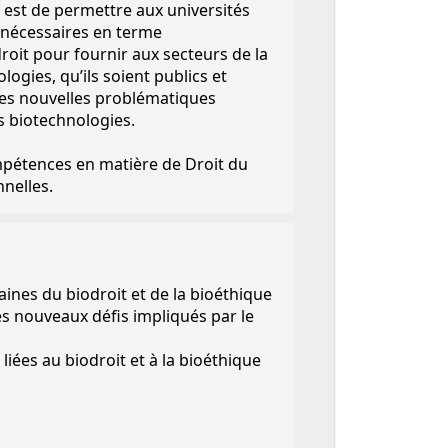
if est de permettre aux universités
 nécessaires en terme
oit pour fournir aux secteurs de la
ogies, qu’ils soient publics et
les nouvelles problématiques
s biotechnologies.
mpétences en matière de Droit du
nelles.
nes du biodroit et de la bioéthique
es nouveaux défis impliqués par le
iées au biodroit et à la bioéthique