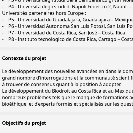
- P3 - Università degli studi della Campania Luigi Vanvitelli
- P4 - Università degli studi di Napoli Federico 2, Napoli – I
Universités partenaires hors Europe :
- P5 - Universidad de Guadalajara, Guadalajara – Mexiqu
- P6 - Universidad Autonoma San Luis Potosi, San Luis Po
- P7 - Universidad de Costa Rica, San José – Costa Rica
- P8 - Instituto tecnologico de Costa Rica, Cartago – Cost
Contexte du projet
Le développement des nouvelles avancées en dans le doma
grand nombre d’interrogations et la communauté scientifi
à trouver de consensus quant à la position à adopter.
Le développement du Biodroit au Costa Rica et au Mexique 
nombreux problèmes tels que le manque de formations ad
bioéthique, et d’experts formés et spécialisés sur les ques
Objectifs du projet