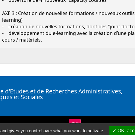
- ouverture de 4 nouveaux "capacity courses"
AXE 3 : Création de nouvelles formations / nouveaux outil
learning)
- création de nouvelles formations, dont des "joint doctor
- développement du e-learning avec la création d’une pla
cours / matériels.
e d'Etudes et de Recherches Administratives,
iques et Sociales
nkedin ( Nouvelle fenêtre)
 and gives you control over what you want to activate
OK, acce