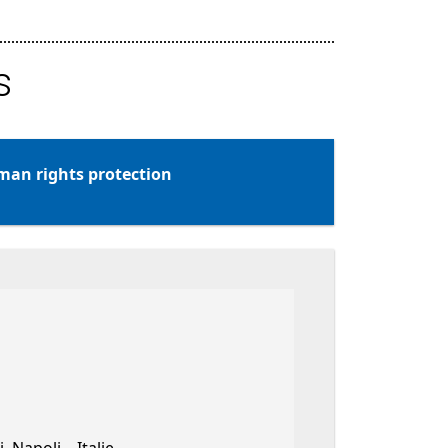
s
man rights protection