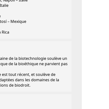
, Napoli – Italie
talie
e
tosí – Mexique
a Rica
ine de la biotechnologie soulève un
que de la bioéthique ne parvient pas
est tout récent, et soulève de
aptées dans les domaines de la
tions de biodroit.