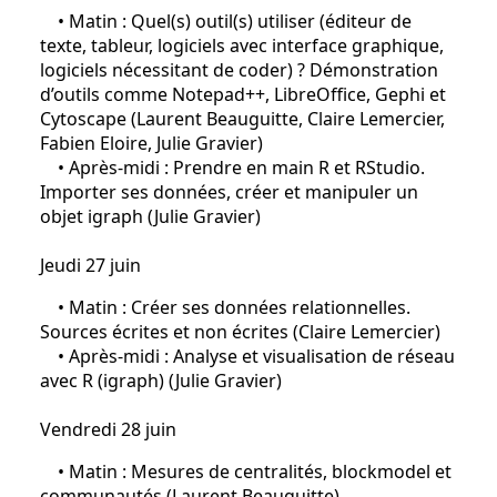
• Matin : Quel(s) outil(s) utiliser (éditeur de
texte, tableur, logiciels avec interface graphique,
logiciels nécessitant de coder) ? Démonstration
d’outils comme Notepad++, LibreOffice, Gephi et
Cytoscape (Laurent Beauguitte, Claire Lemercier,
Fabien Eloire, Julie Gravier)
• Après-midi : Prendre en main R et RStudio.
Importer ses données, créer et manipuler un
objet igraph (Julie Gravier)
Jeudi 27 juin
• Matin : Créer ses données relationnelles.
Sources écrites et non écrites (Claire Lemercier)
• Après-midi : Analyse et visualisation de réseau
avec R (igraph) (Julie Gravier)
Vendredi 28 juin
• Matin : Mesures de centralités, blockmodel et
communautés (Laurent Beauguitte)