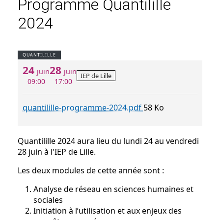
Programme Quantilille
2024
QUANTILILLE
24
28
juin
juin
IEP de Lille
09:00
17:00
quantilille-programme-2024.pdf
58 Ko
Quantilille 2024 aura lieu du lundi 24 au vendredi
28 juin à l'IEP de Lille.
Les deux modules de cette année sont :
Analyse de réseau en sciences humaines et
sociales
Initiation à l’utilisation et aux enjeux des