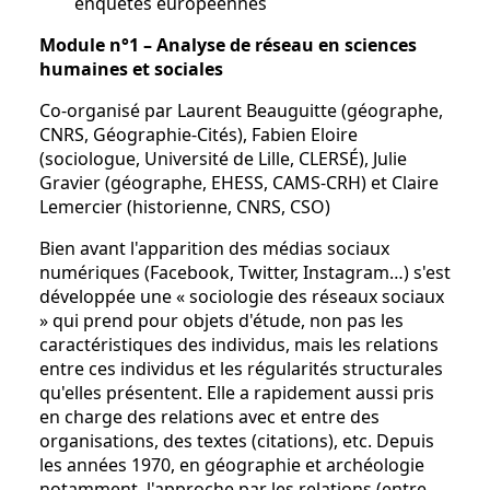
enquêtes européennes
Module n°1 – Analyse de réseau en sciences
humaines et sociales
Co-organisé par Laurent Beauguitte (géographe,
CNRS, Géographie-Cités), Fabien Eloire
(sociologue, Université de Lille, CLERSÉ), Julie
Gravier (géographe, EHESS, CAMS-CRH) et Claire
Lemercier (historienne, CNRS, CSO)
Bien avant l'apparition des médias sociaux
numériques (Facebook, Twitter, Instagram…) s'est
développée une « sociologie des réseaux sociaux
» qui prend pour objets d'étude, non pas les
caractéristiques des individus, mais les relations
entre ces individus et les régularités structurales
qu'elles présentent. Elle a rapidement aussi pris
en charge des relations avec et entre des
organisations, des textes (citations), etc. Depuis
les années 1970, en géographie et archéologie
notamment, l'approche par les relations (entre