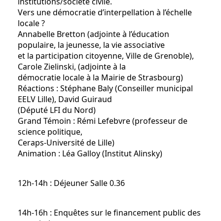
institutions/société civile.
Vers une démocratie d’interpellation à l’échelle
locale ?
Annabelle Bretton (adjointe à l’éducation
populaire, la jeunesse, la vie associative
et la participation citoyenne, Ville de Grenoble),
Carole Zielinski, (adjointe à la
démocratie locale à la Mairie de Strasbourg)
Réactions : Stéphane Baly (Conseiller municipal
EELV Lille), David Guiraud
(Député LFI du Nord)
Grand Témoin : Rémi Lefebvre (professeur de
science politique,
Ceraps-Université de Lille)
Animation : Léa Galloy (Institut Alinsky)
12h-14h : Déjeuner Salle 0.36
14h-16h : Enquêtes sur le financement public des