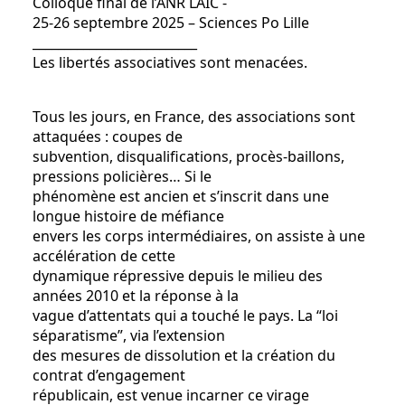
Colloque final de l’ANR LAIC -
25-26 septembre 2025 – Sciences Po Lille
__________________________
Les libertés associatives sont menacées.
Tous les jours, en France, des associations sont
attaquées : coupes de
subvention, disqualifications, procès-baillons,
pressions policières… Si le
phénomène est ancien et s’inscrit dans une
longue histoire de méfiance
envers les corps intermédiaires, on assiste à une
accélération de cette
dynamique répressive depuis le milieu des
années 2010 et la réponse à la
vague d’attentats qui a touché le pays. La “loi
séparatisme”, via l’extension
des mesures de dissolution et la création du
contrat d’engagement
républicain, est venue incarner ce virage