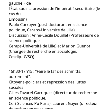
gauche » de
l’État sous la pression de l’impératif sécuritaire (le
cas du
Limousin)
Pablo Corroyer (post-doctorant en science
politique, Ceraps-Université de Lille).
Discussion : Anne-Cécile Douillet (Professeure de
science politique,
Ceraps-Université de Lille) et Marion Guenot
(Chargée de recherche en sociologie,
Cesdip-UVSQ).
15h30-17h15 : “Faire le taf des schmitts,
autrement”.
Citoyens-policiers et répression des luttes
sociales
Gilles Favarel-Garrigues (directeur de recherche
en science politique,
Ceri-Sciences-Po Paris), Laurent Gayer (directeur
de recherche en science