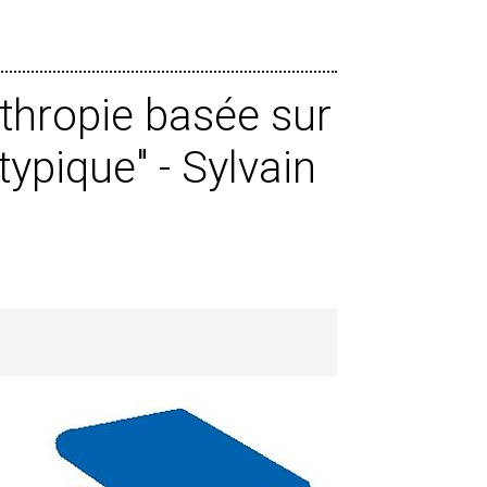
anthropie basée sur
atypique" - Sylvain