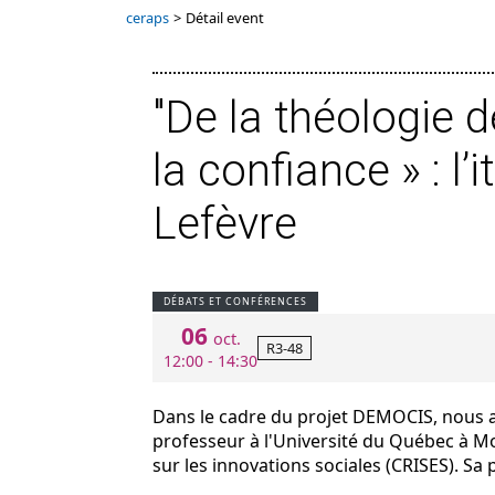
ceraps
>
Détail event
"De la théologie d
la confiance » : l’
Lefèvre
DÉBATS ET CONFÉRENCES
06
oct.
R3-48
12:00 - 14:30
Dans le cadre du projet DEMOCIS, nous aur
professeur à l'Université du Québec à 
sur les innovations sociales (CRISES). Sa 