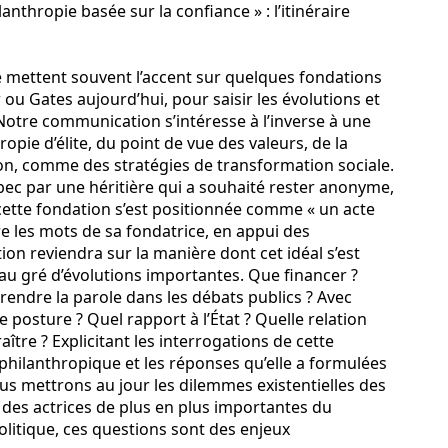
lanthropie basée sur la confiance » : l’itinéraire
e mettent souvent l’accent sur quelques fondations
 ou Gates aujourd’hui, pour saisir les évolutions et
 Notre communication s’intéresse à l’inverse à une
opie d’élite, du point de vue des valeurs, de la
on, comme des stratégies de transformation sociale.
c par une héritière qui a souhaité rester anonyme,
cette fondation s’est positionnée comme « un acte
re les mots de sa fondatrice, en appui des
 reviendra sur la manière dont cet idéal s’est
 au gré d’évolutions importantes. Que financer ?
prendre la parole dans les débats publics ? Avec
le posture ? Quel rapport à l’État ? Quelle relation
ître ? Explicitant les interrogations de cette
philanthropique et les réponses qu’elle a formulées
us mettrons au jour les dilemmes existentielles des
 des actrices de plus en plus importantes du
politique, ces questions sont des enjeux