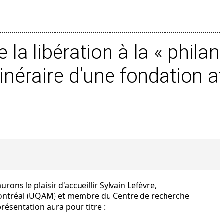
e la libération à la « phil
itinéraire d’une fondation 
ons le plaisir d'accueillir Sylvain Lefèvre,
Montréal (UQAM) et membre du Centre de recherche
présentation aura pour titre :