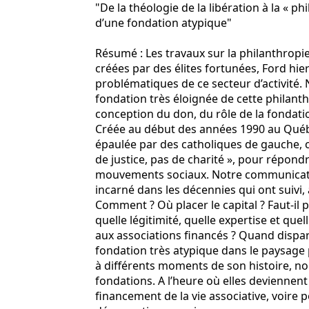
"De la théologie de la libération à la « phi
d’une fondation atypique"
Résumé : Les travaux sur la philanthropi
créées par des élites fortunées, Ford hier
problématiques de ce secteur d’activité.
fondation très éloignée de cette philanthr
conception du don, du rôle de la fondati
Créée au début des années 1990 au Québe
épaulée par des catholiques de gauche, 
de justice, pas de charité », pour répond
mouvements sociaux. Notre communication
incarné dans les décennies qui ont suivi,
Comment ? Où placer le capital ? Faut-il 
quelle légitimité, quelle expertise et quel
aux associations financés ? Quand dispara
fondation très atypique dans le paysage 
à différents moments de son histoire, no
fondations. A l’heure où elles deviennent
financement de la vie associative, voire 