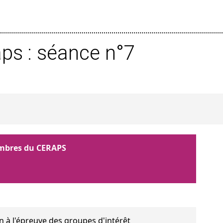
ps : séance n°7
embres du CERAPS
on à l'épreuve des groupes d'intérêt