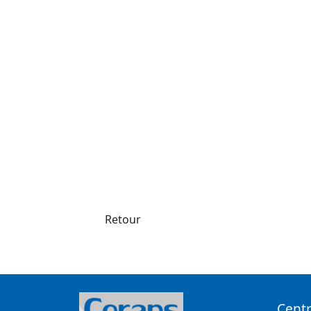
Retour
Centr