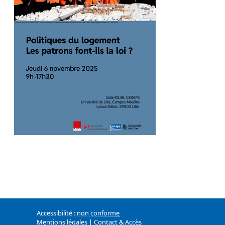
Accessibilité : non conforme
Mentions légales
|
Contact & Accès