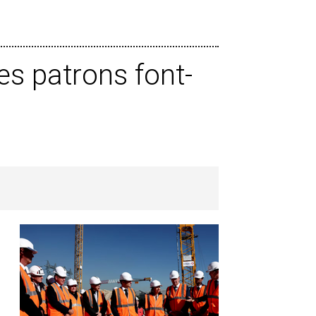
es patrons font-