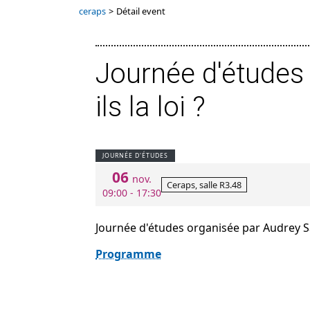
ceraps
>
Détail event
Journée d'études 
ils la loi ?
JOURNÉE D'ÉTUDES
06
nov.
Ceraps, salle R3.48
09:00 - 17:30
Journée d'études organisée par Audrey S
Programme