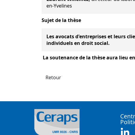
en-Yvelines
Sujet de la thèse
Les avocats d'entreprises et leurs cli
individuels en droit social.
La soutenance de la thèse aura lieu en
Retour
Centr
Polit
Li