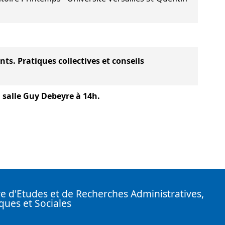
ents. Pratiques collectives et conseils
 salle Guy Debeyre à 14h.
e d'Etudes et de Recherches Administratives,
iques et Sociales
nkedin ( Nouvelle fenêtre)