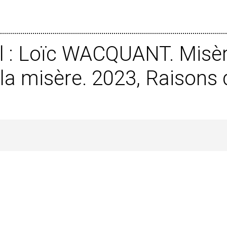
l : Loïc WACQUANT. Misè
la misère. 2023, Raisons d