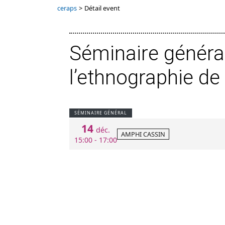
ceraps
>
Détail event
Séminaire généra
l’ethnographie de 
SÉMINAIRE GÉNÉRAL
14
déc.
AMPHI CASSIN
15:00 - 17:00