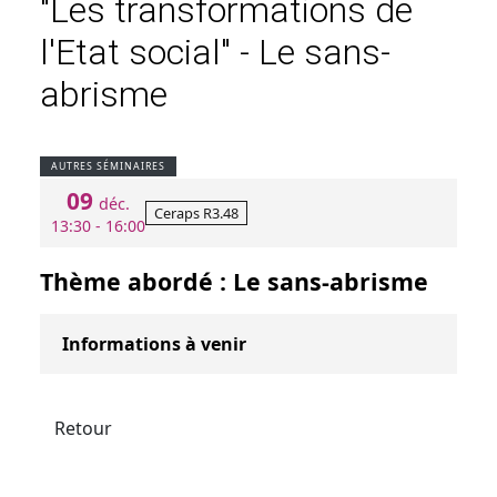
"Les transformations de
l'Etat social" - Le sans-
abrisme
AUTRES SÉMINAIRES
09
déc.
Ceraps R3.48
13:30 - 16:00
Thème abordé : Le sans-abrisme
Informations à venir
Retour