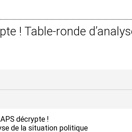
e ! Table-ronde d’analyse
APS décrypte !
se de la situation politique