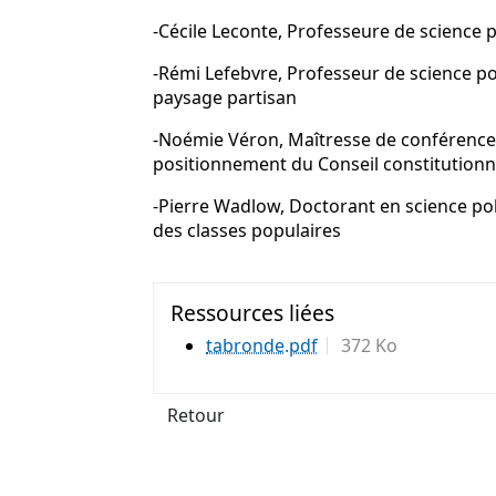
-Cécile Leconte, Professeure de science po
-Rémi Lefebvre, Professeur de science pol
paysage partisan
-Noémie Véron, Maîtresse de conférences e
positionnement du Conseil constitutionnel
-Pierre Wadlow, Doctorant en science polit
des classes populaires
Ressources liées
tabronde.pdf
372 Ko
Retour