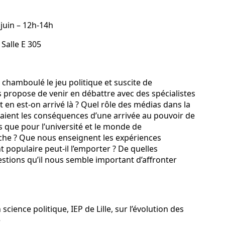
 juin – 12h-14h
Salle E 305
 chamboulé le jeu politique et suscite de
 propose de venir en débattre avec des spécialistes
 en est-on arrivé là ? Quel rôle des médias dans la
eraient les conséquences d’une arrivée au pouvoir de
ns que pour l’université et le monde de
rche ? Que nous enseignent les expériences
 populaire peut-il l’emporter ? De quelles
uestions qu’il nous semble important d’affronter
cience politique, IEP de Lille, sur l’évolution des
e