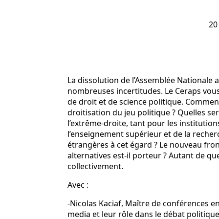
20
La dissolution de l’Assemblée Nationale a
nombreuses incertitudes. Le Ceraps vous
de droit et de science politique. Comment
droitisation du jeu politique ? Quelles s
l’extrême-droite, tant pour les institutio
l’enseignement supérieur et de la reche
étrangères à cet égard ? Le nouveau front
alternatives est-il porteur ? Autant de q
collectivement.
Avec :
-Nicolas Kaciaf, Maître de conférences en s
media et leur rôle dans le débat politiqu