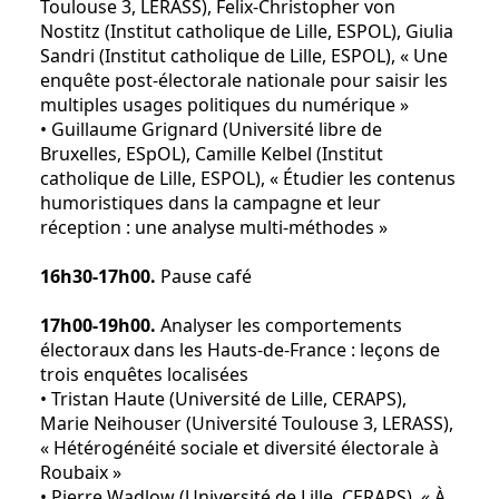
Toulouse 3, LERASS), Felix-Christopher von
Nostitz (Institut catholique de Lille, ESPOL), Giulia
Sandri (Institut catholique de Lille, ESPOL), « Une
enquête post-électorale nationale pour saisir les
multiples usages politiques du numérique »
• Guillaume Grignard (Université libre de
Bruxelles, ESpOL), Camille Kelbel (Institut
catholique de Lille, ESPOL), « Étudier les contenus
humoristiques dans la campagne et leur
réception : une analyse multi-méthodes »
16h30-17h00.
Pause café
17h00-19h00.
Analyser les comportements
électoraux dans les Hauts-de-France : leçons de
trois enquêtes localisées
• Tristan Haute (Université de Lille, CERAPS),
Marie Neihouser (Université Toulouse 3, LERASS),
« Hétérogénéité sociale et diversité électorale à
Roubaix »
• Pierre Wadlow (Université de Lille, CERAPS), « À