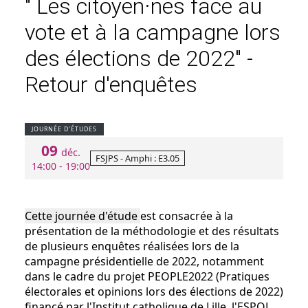
" Les citoyen·nes face au
vote et à la campagne lors
des élections de 2022" -
Retour d'enquêtes
JOURNÉE D'ÉTUDES
09
déc.
FSJPS - Amphi : E3.05
14:00 - 19:00
Cette journée d'étude
est consacrée à la
présentation de la méthodologie et des résultats
de plusieurs enquêtes réalisées lors de la
campagne présidentielle de 2022, notamment
dans le cadre du projet PEOPLE2022 (Pratiques
électorales et opinions lors des élections de 2022)
financé par l'Institut catholique de Lille, l'ESPOL,