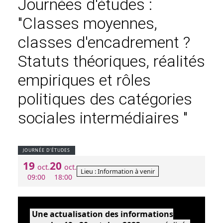
Journées d'études :
"Classes moyennes,
classes d'encadrement ?
Statuts théoriques, réalités
empiriques et rôles
politiques des catégories
sociales intermédiaires "
JOURNÉE D'ÉTUDES
19
20
oct.
oct.
Lieu : Information à venir
09:00
18:00
Une actualisation des informations