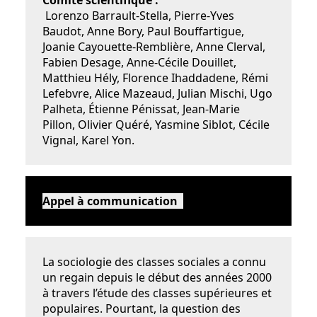
Comité scientifique :
Lorenzo Barrault-Stella, Pierre-Yves
Baudot, Anne Bory, Paul Bouffartigue,
Joanie Cayouette-Remblière, Anne Clerval,
Fabien Desage, Anne-Cécile Douillet,
Matthieu Hély, Florence Ihaddadene, Rémi
Lefebvre, Alice Mazeaud, Julian Mischi, Ugo
Palheta, Étienne Pénissat, Jean-Marie
Pillon, Olivier Quéré, Yasmine Siblot, Cécile
Vignal, Karel Yon.
Appel à communication
La sociologie des classes sociales a connu
un regain depuis le début des années 2000
à travers l’étude des classes supérieures et
populaires. Pourtant, la question des