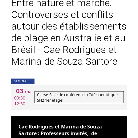
Entre nature et marché.
Controverses et conflits
autour des établissements
de plage en Australie et au
Brésil - Cae Rodrigues et
Marina de Souza Sartore
SÉMINAIRE
03
mai
Clersé-Salle de conférences (Cité scientifique,
09:30 -
SH2 1er étage)
12:30
Cae Rodrigues et Marina de Souza
Sartore : Professeurs invités, de