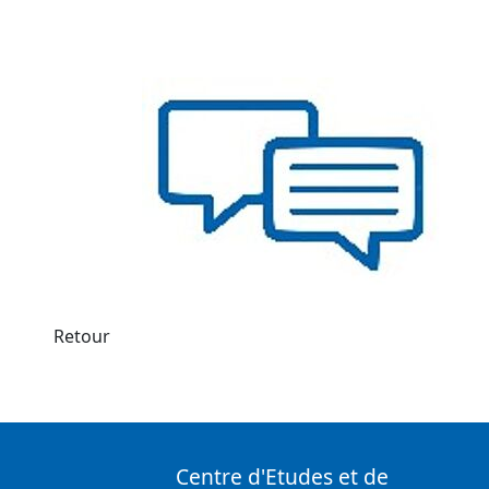
Retour
Centre d'Etudes et de