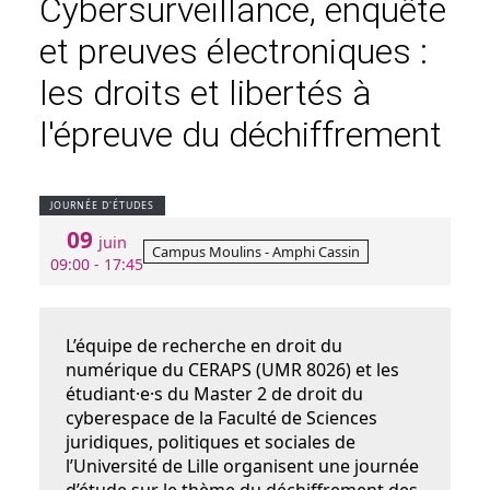
Cybersurveillance, enquête
et preuves électroniques :
les droits et libertés à
l'épreuve du déchiffrement
JOURNÉE D'ÉTUDES
09
juin
Campus Moulins - Amphi Cassin
09:00 - 17:45
L’équipe de recherche en droit du
numérique du CERAPS (UMR 8026) et les
étudiant·e·s du Master 2 de droit du
cyberespace de la Faculté de Sciences
juridiques, politiques et sociales de
l’Université de Lille organisent une journée