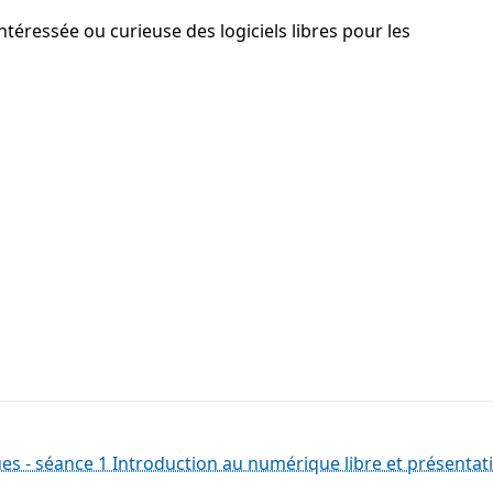
téressée ou curieuse des logiciels libres pour les
es - séance 1 Introduction au numérique libre et présentatio