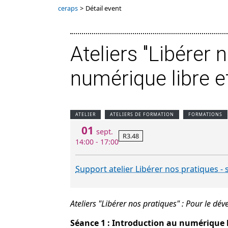
ceraps
>
Détail event
Ateliers "Libérer 
numérique libre et
ATELIER
ATELIERS DE FORMATION
FORMATIONS
01
sept.
R3.48
14:00 - 17:00
Support atelier Libérer nos pratiques -
Ateliers "Libérer nos pratiques" : Pour le dév
Séance 1 : Introduction au numérique li