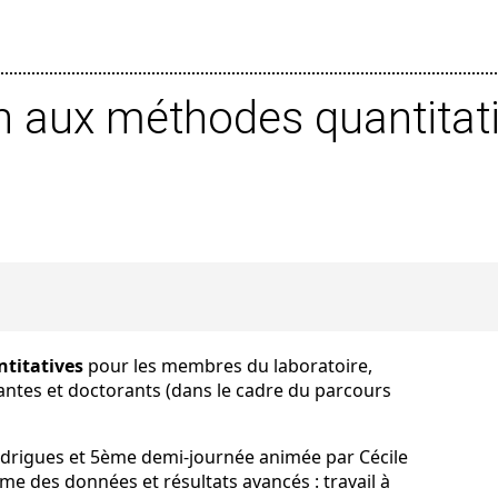
ion aux méthodes quantitat
ntitatives
pour les membres du laboratoire,
antes et doctorants (dans le cadre du parcours
drigues et 5ème demi-journée animée par Cécile
me des données et résultats avancés : travail à