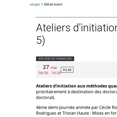
ceraps
>
Détail event
Ateliers d’initiat
5)
ATELIERS DE FORMATION
27
mai
R3.48
09:30 - 16:30
Ateliers d’initiation aux méthodes qua
prioritairement à destination des doctor
doctoral).
4ème demi-journée animée par Cécile Ro
Rodrigues et Tristan Haute : Mises en for