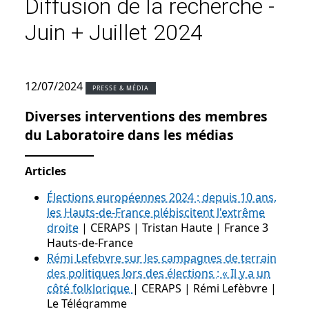
Diffusion de la recherche -
Juin + Juillet 2024
12/07/2024
PRESSE & MÉDIA
Diverses interventions des membres
du Laboratoire dans les médias
Articles
Élections européennes 2024 : depuis 10 ans,
les Hauts-de-France plébiscitent l'extrême
droite
| CERAPS | Tristan Haute | France 3
Hauts-de-France
Rémi Lefebvre sur les campagnes de terrain
des politiques lors des élections : « Il y a un
côté folklorique
| CERAPS | Rémi Lefèbvre |
Le Télégramme