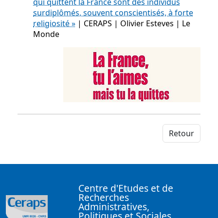
qui quittent la France sont des individus
surdiplômés, souvent conscientisés, à forte
religiosité »
| CERAPS | Olivier Esteves | Le
Monde
Retour
Centre d'Etudes et de
Recherches
Administratives,
Politiques et Sociales