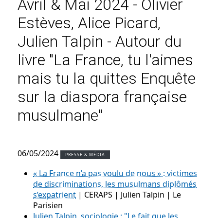
Avril & Mai 2024 - Olivier
Estèves, Alice Picard,
Julien Talpin - Autour du
livre "La France, tu l'aimes
mais tu la quittes Enquête
sur la diaspora française
musulmane"
06/05/2024
PRESSE & MÉDIA
« La France n’a pas voulu de nous » : victimes
de discriminations, les musulmans diplômés
s’expatrient
| CERAPS | Julien Talpin | Le
Parisien
Julien Talpin, sociologie : "Le fait que les