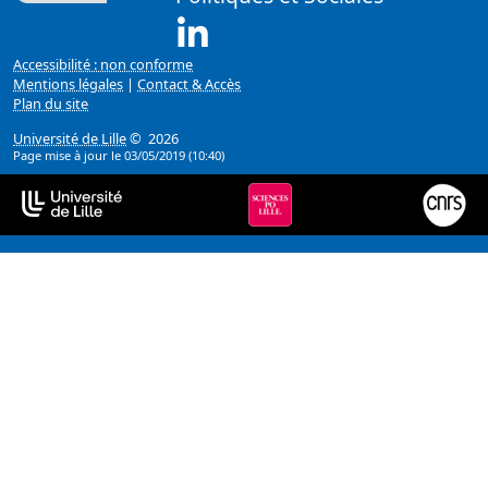
Linkedin ( Nouvelle fenêtre)
Accessibilité : non conforme
Mentions légales
|
Contact & Accès
Plan du site
Université de Lille
© 2026
Page mise à jour le 03/05/2019 (10:40)