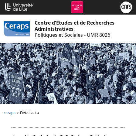
Aller
Cookies management panel
au
contenu
Centre d'Etudes et de Recherches
Administratives,
Politiques et Sociales - UMR 8026
ceraps
>
Détail actu